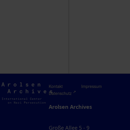
Arolsen
Kontakt
Impressum
Archives
Datenschutz
Arolsen Archives
Große Allee 5 - 9