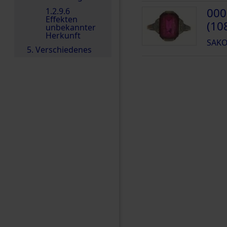
000
1.2.9.6
Effekten
(10
unbekannter
Herkunft
SAKO
5. Verschiedenes