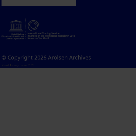
© Copyright 2026 Arolsen Archives
Visual Library Server 2026