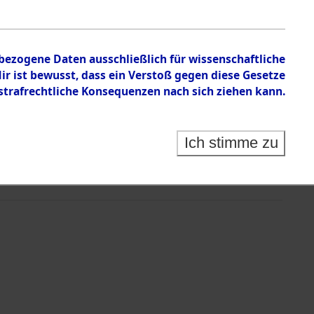
nbezogene Daten ausschließlich für wissenschaftliche
 ist bewusst, dass ein Verstoß gegen diese Gesetze
rafrechtliche Konsequenzen nach sich ziehen kann.
Ich stimme zu