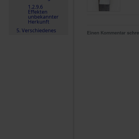
1.2.9.6
Effekten
unbekannter
Herkunft
5. Verschiedenes
Einen Kommentar schr