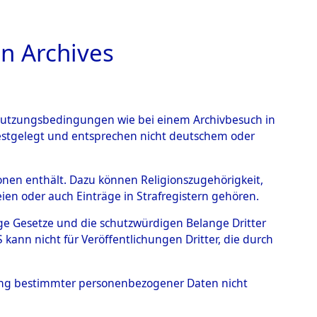
n Archives
TIONS ONLINE
n Nutzungsbedingungen wie bei einem Archivbesuch in
festgelegt und entsprechen nicht deutschem oder
rsonen enthält. Dazu können Religionszugehörigkeit,
en oder auch Einträge in Strafregistern gehören.
tige Gesetze und die schutzwürdigen Belange Dritter
ann nicht für Veröffentlichungen Dritter, die durch
hung bestimmter personenbezogener Daten nicht