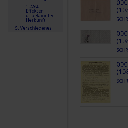
000
1.2.9.6
(10
Effekten
unbekannter
SCHR
Herkunft
5. Verschiedenes
000
(10
SCHR
000
(10
SCHR