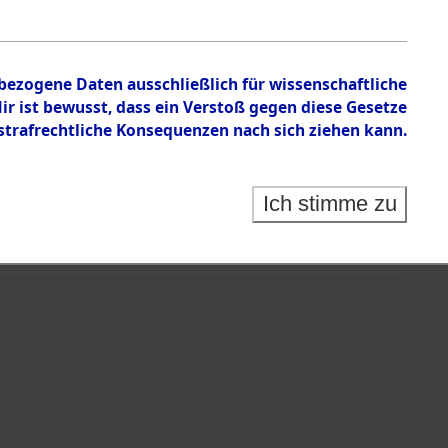
nbezogene Daten ausschließlich für wissenschaftliche
 ist bewusst, dass ein Verstoß gegen diese Gesetze
rafrechtliche Konsequenzen nach sich ziehen kann.
Ich stimme zu