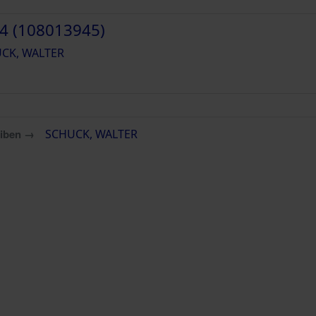
4 (108013945)
CK, WALTER
eiben →
SCHUCK, WALTER