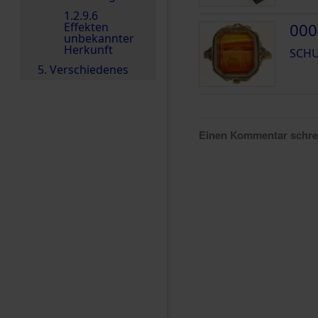
1.2.9.6
Effekten
000
unbekannter
Herkunft
SCHU
5. Verschiedenes
Einen Kommentar schr