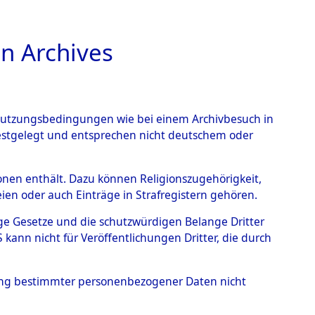
n Archives
TIONS ONLINE
n Nutzungsbedingungen wie bei einem Archivbesuch in
festgelegt und entsprechen nicht deutschem oder
rsonen enthält. Dazu können Religionszugehörigkeit,
en oder auch Einträge in Strafregistern gehören.
tige Gesetze und die schutzwürdigen Belange Dritter
ann nicht für Veröffentlichungen Dritter, die durch
hung bestimmter personenbezogener Daten nicht