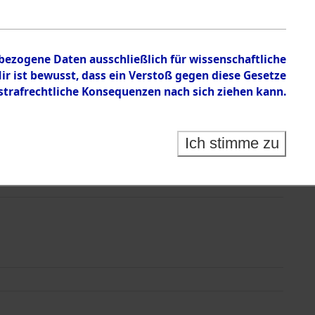
nbezogene Daten ausschließlich für wissenschaftliche
 ist bewusst, dass ein Verstoß gegen diese Gesetze
rafrechtliche Konsequenzen nach sich ziehen kann.
Ich stimme zu