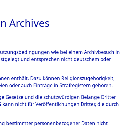
n Archives
TIONS ONLINE
n Nutzungsbedingungen wie bei einem Archivbesuch in
festgelegt und entsprechen nicht deutschem oder
rsonen enthält. Dazu können Religionszugehörigkeit,
en oder auch Einträge in Strafregistern gehören.
tige Gesetze und die schutzwürdigen Belange Dritter
ann nicht für Veröffentlichungen Dritter, die durch
hung bestimmter personenbezogener Daten nicht