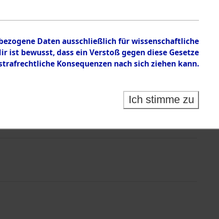
nbezogene Daten ausschließlich für wissenschaftliche
 ist bewusst, dass ein Verstoß gegen diese Gesetze
rafrechtliche Konsequenzen nach sich ziehen kann.
Ich stimme zu