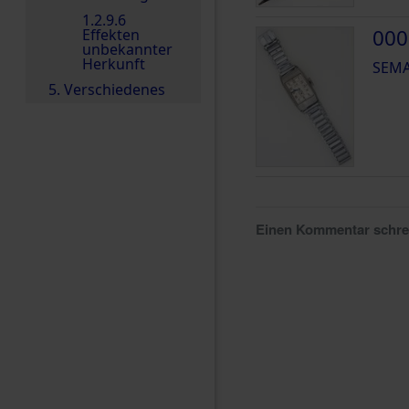
1.2.9.6
000
Effekten
unbekannter
Herkunft
SEMA
5. Verschiedenes
Einen Kommentar schr