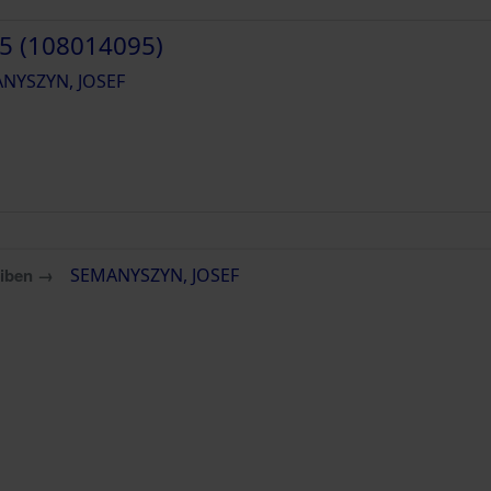
5 (108014095)
NYSZYN, JOSEF
eiben →
SEMANYSZYN, JOSEF