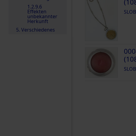
(10
1.2.9.6
Effekten
SLOB
unbekannter
Herkunft
5. Verschiedenes
000
(10
SLOB