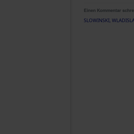
Einen Kommentar schr
SLOWINSKI, WLADISL