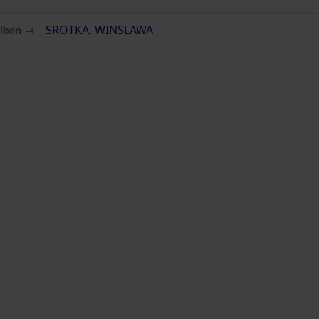
eiben →
SROTKA, WINSLAWA