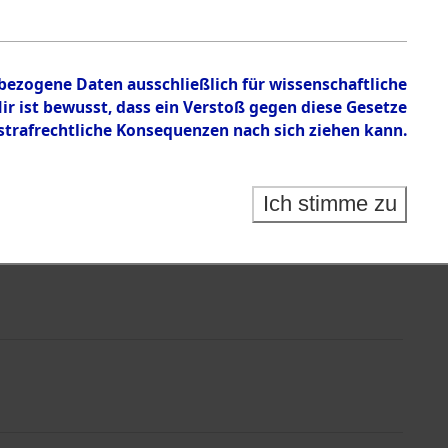
nbezogene Daten ausschließlich für wissenschaftliche
 ist bewusst, dass ein Verstoß gegen diese Gesetze
rafrechtliche Konsequenzen nach sich ziehen kann.
Ich stimme zu