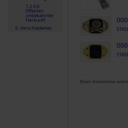
1.2.9.6
Effekten
unbekannter
000
Herkunft
5. Verschiedenes
STAS
000
STAS
Einen Kommentar schr