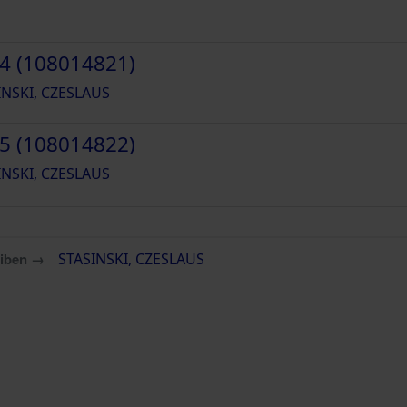
4 (108014821)
INSKI, CZESLAUS
5 (108014822)
INSKI, CZESLAUS
eiben →
STASINSKI, CZESLAUS