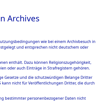
n Archives
TIONS ONLINE
n Nutzungsbedingungen wie bei einem Archivbesuch in
festgelegt und entsprechen nicht deutschem oder
rsonen enthält. Dazu können Religionszugehörigkeit,
en oder auch Einträge in Strafregistern gehören.
tige Gesetze und die schutzwürdigen Belange Dritter
ann nicht für Veröffentlichungen Dritter, die durch
hung bestimmter personenbezogener Daten nicht
amilien (oder andere Berechtigte) zurückgegeben.