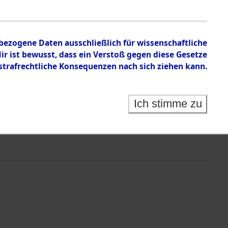
nbezogene Daten ausschließlich für wissenschaftliche
 ist bewusst, dass ein Verstoß gegen diese Gesetze
rafrechtliche Konsequenzen nach sich ziehen kann.
Ich stimme zu