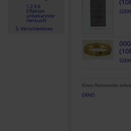
(10
1.2.9.6
Effekten
SZEK
unbekannter
Herkunft
5. Verschiedenes
000
(10
SZEK
Einen Kommentar schr
ERNÖ