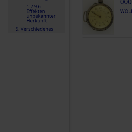
000
1.2.9.6
Effekten
WOLB
unbekannter
Herkunft
5. Verschiedenes