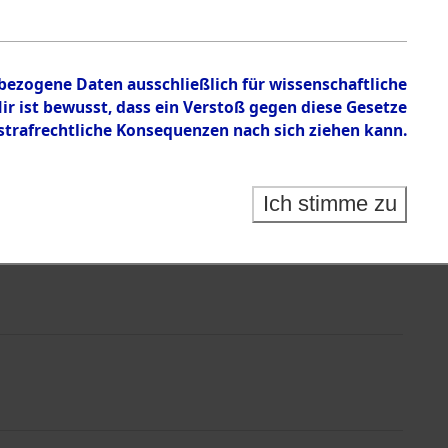
 ermittelt.
nbezogene Daten ausschließlich für wissenschaftliche
 ist bewusst, dass ein Verstoß gegen diese Gesetze
rafrechtliche Konsequenzen nach sich ziehen kann.
Ich stimme zu