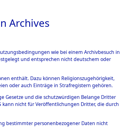
n Archives
TIONS ONLINE
n Nutzungsbedingungen wie bei einem Archivbesuch in
festgelegt und entsprechen nicht deutschem oder
rsonen enthält. Dazu können Religionszugehörigkeit,
en oder auch Einträge in Strafregistern gehören.
tige Gesetze und die schutzwürdigen Belange Dritter
ann nicht für Veröffentlichungen Dritter, die durch
hung bestimmter personenbezogener Daten nicht
s wurden nach der ursprünglichen Inventarisierung