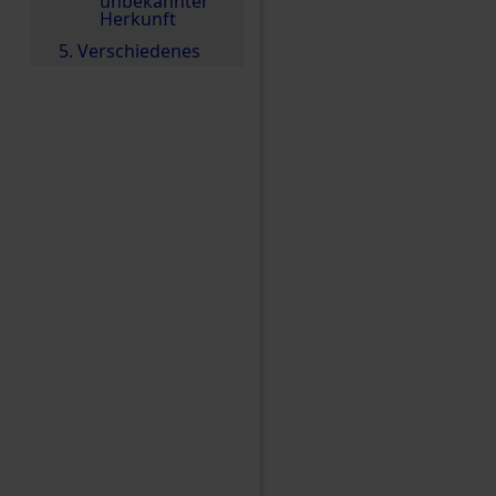
unbekannter
Herkunft
5. Verschiedenes