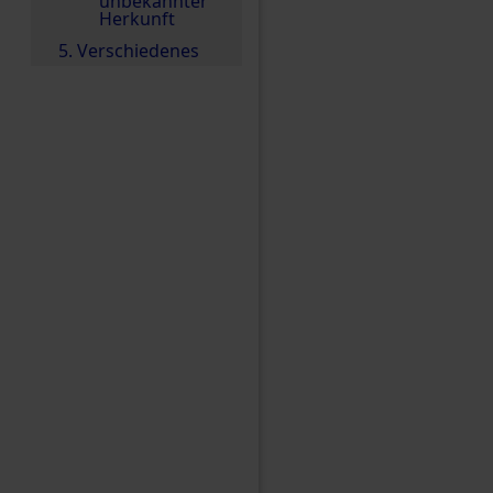
unbekannter
Herkunft
5. Verschiedenes