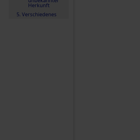
unbekannter
Herkunft
5. Verschiedenes