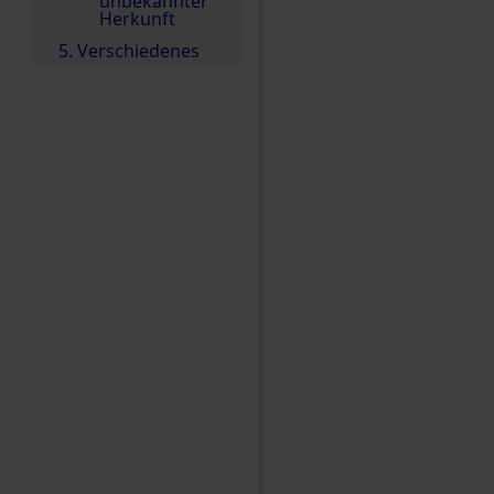
unbekannter
Herkunft
5. Verschiedenes