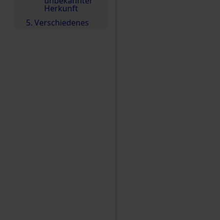
unbekannter
Herkunft
5. Verschiedenes