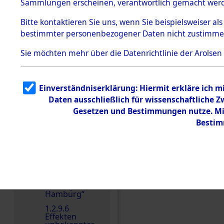
dem KZ
Sammlungen erscheinen, verantwortlich gemacht wer
Dachau
Bitte
kontaktieren
Sie uns, wenn Sie beispielsweiser al
1.2.9.2
Effekten aus
bestimmter personenbezogener Daten nicht zustimme
dem KZ
Dachau,
Sie möchten mehr über die Datenrichtlinie der Arolsen
Bayerisches
Landesentsch
ädigungsamt
1.2.9.3
Einen Kommentar schr
Einverständniserklärung: Hiermit erkläre ich 
Effekten aus
Daten ausschließlich für wissenschaftliche
dem KZ
Neuengamm
Gesetzen und Bestimmungen nutze. Mir
e
Bestim
1.2.9.4
Effekten nicht
identifizierter
Eigentümer
1.2.9.5
Effekten
„Gestapo
Hamburg“
1.2.9.6
Effekten