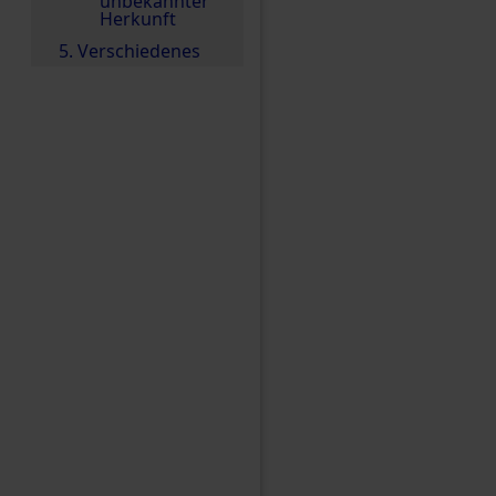
unbekannter
Herkunft
5. Verschiedenes