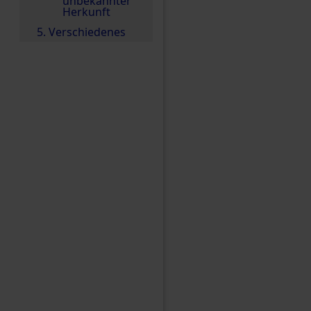
unbekannter
Herkunft
5. Verschiedenes