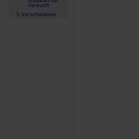
unbekannter
Herkunft
5. Verschiedenes