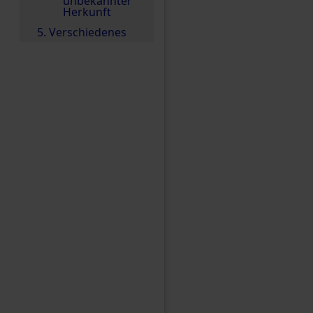
unbekannter
Herkunft
5. Verschiedenes