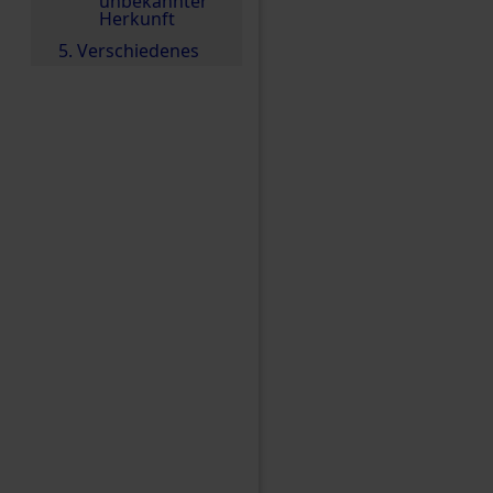
unbekannter
Herkunft
5. Verschiedenes