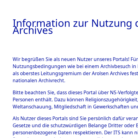
Information zur Nutzung d
Archives
HOME
BESTANDSBESCHREIBUNG
ARCHIVAL
Wir begrüßen Sie als neuen Nutzer unseres Portals! Für
Nutzungsbedingungen wie bei einem Archivbesuch in B
als oberstes Leitungsgremium der Arolsen Archives f
BESTÄNDE
0009 (108
nationalen Archivrecht.
1.
Bitte beachten Sie, dass dieses Portal über NS-Verfolgte
Inhaftierungsdoku
Personen enthält. Dazu können Religionszugehörigkeit,
mente
Weltanschauung, Mitgliedschaft in Gewerkschaften und 
1.2.9 Beim ITS
verwahrte
Als Nutzer dieses Portals sind Sie persönlich dafür vera
Effekten
Gesetze und die schutzwürdigen Belange Dritter oder B
1.2.9.1
personenbezogene Daten respektieren. Der ITS kann nic
Effekten aus