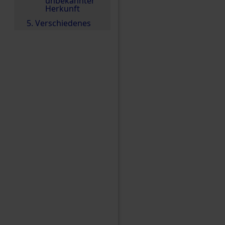
unbekannter
Herkunft
5. Verschiedenes