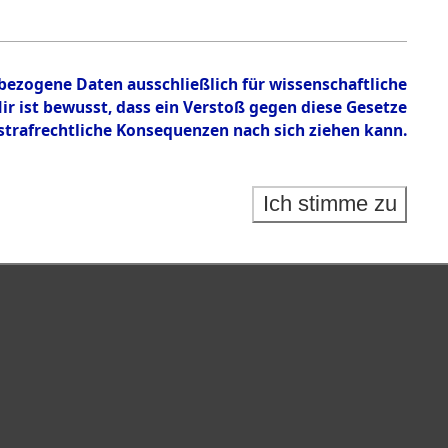
nbezogene Daten ausschließlich für wissenschaftliche
 ist bewusst, dass ein Verstoß gegen diese Gesetze
rafrechtliche Konsequenzen nach sich ziehen kann.
Ich stimme zu