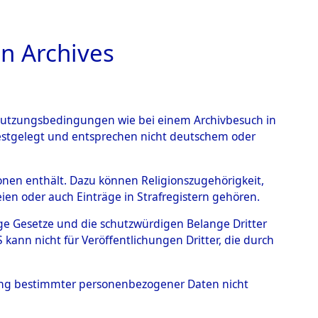
n Archives
TIONS ONLINE
n Nutzungsbedingungen wie bei einem Archivbesuch in
festgelegt und entsprechen nicht deutschem oder
rsonen enthält. Dazu können Religionszugehörigkeit,
en oder auch Einträge in Strafregistern gehören.
tige Gesetze und die schutzwürdigen Belange Dritter
ann nicht für Veröffentlichungen Dritter, die durch
T
hung bestimmter personenbezogener Daten nicht