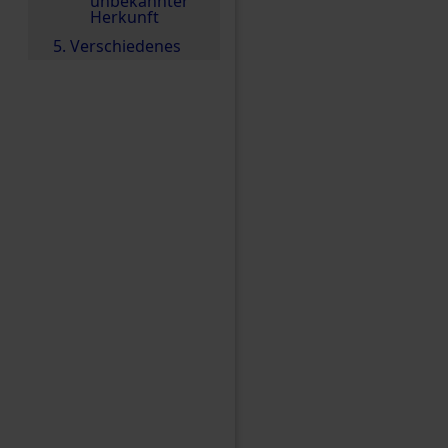
unbekannter
Herkunft
5. Verschiedenes