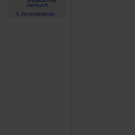
unbekannter
Herkunft
5. Verschiedenes