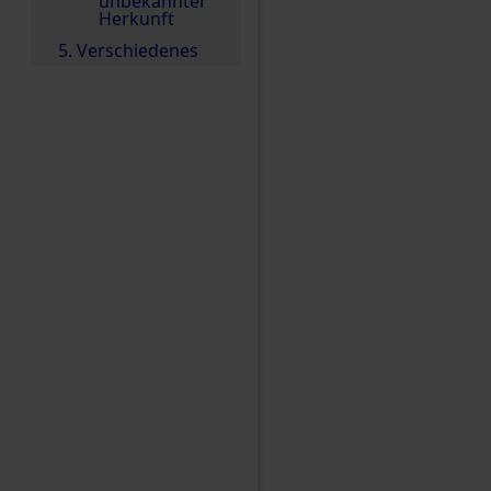
unbekannter
Herkunft
5. Verschiedenes