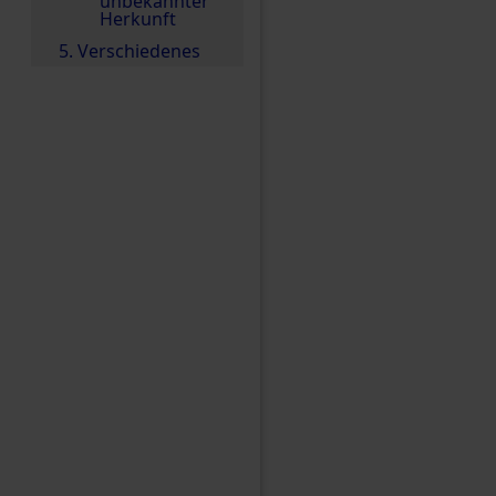
unbekannter
Herkunft
5. Verschiedenes