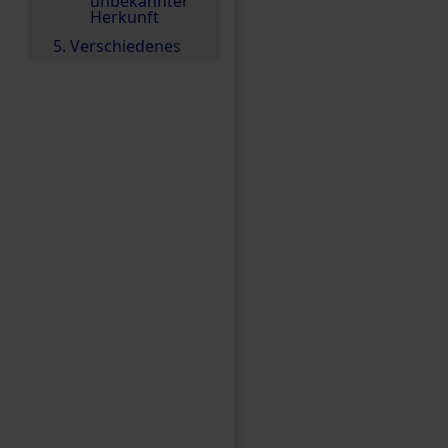
unbekannter
Herkunft
5. Verschiedenes