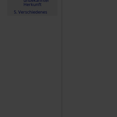
unbekannter
Herkunft
5. Verschiedenes