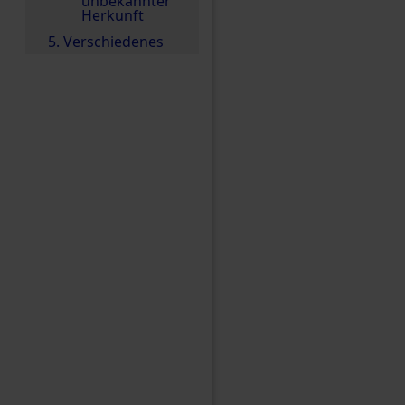
unbekannter
Herkunft
5. Verschiedenes