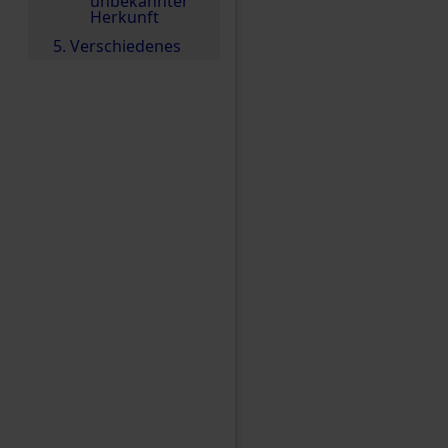
unbekannter
Herkunft
5. Verschiedenes