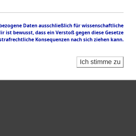
nbezogene Daten ausschließlich für wissenschaftliche
 ist bewusst, dass ein Verstoß gegen diese Gesetze
rafrechtliche Konsequenzen nach sich ziehen kann.
Ich stimme zu