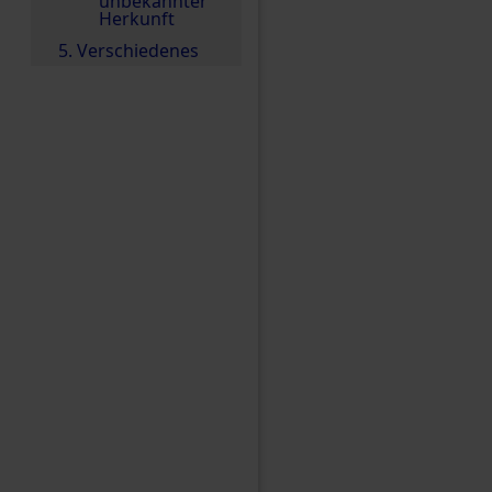
unbekannter
Herkunft
5. Verschiedenes