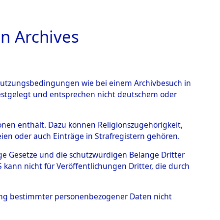
n Archives
TIONS ONLINE
n Nutzungsbedingungen wie bei einem Archivbesuch in
festgelegt und entsprechen nicht deutschem oder
rsonen enthält. Dazu können Religionszugehörigkeit,
en oder auch Einträge in Strafregistern gehören.
tige Gesetze und die schutzwürdigen Belange Dritter
ann nicht für Veröffentlichungen Dritter, die durch
T
hung bestimmter personenbezogener Daten nicht