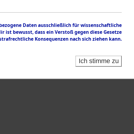
nbezogene Daten ausschließlich für wissenschaftliche
 ist bewusst, dass ein Verstoß gegen diese Gesetze
rafrechtliche Konsequenzen nach sich ziehen kann.
Ich stimme zu