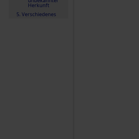
unbekannter
Herkunft
5. Verschiedenes