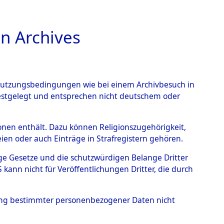
n Archives
TIONS ONLINE
n Nutzungsbedingungen wie bei einem Archivbesuch in
festgelegt und entsprechen nicht deutschem oder
rsonen enthält. Dazu können Religionszugehörigkeit,
en oder auch Einträge in Strafregistern gehören.
tige Gesetze und die schutzwürdigen Belange Dritter
ann nicht für Veröffentlichungen Dritter, die durch
T
hung bestimmter personenbezogener Daten nicht