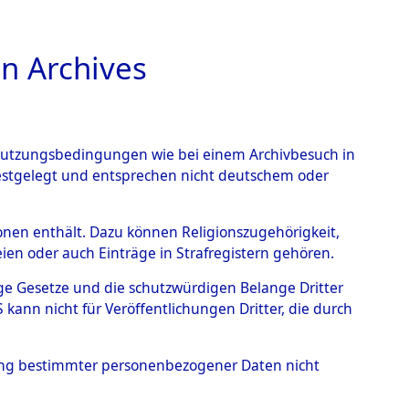
n Archives
TIONS ONLINE
n Nutzungsbedingungen wie bei einem Archivbesuch in
festgelegt und entsprechen nicht deutschem oder
rsonen enthält. Dazu können Religionszugehörigkeit,
en oder auch Einträge in Strafregistern gehören.
tige Gesetze und die schutzwürdigen Belange Dritter
ann nicht für Veröffentlichungen Dritter, die durch
T
hung bestimmter personenbezogener Daten nicht