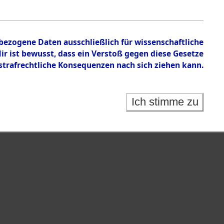
nbezogene Daten ausschließlich für wissenschaftliche
 ist bewusst, dass ein Verstoß gegen diese Gesetze
rafrechtliche Konsequenzen nach sich ziehen kann.
Ich stimme zu