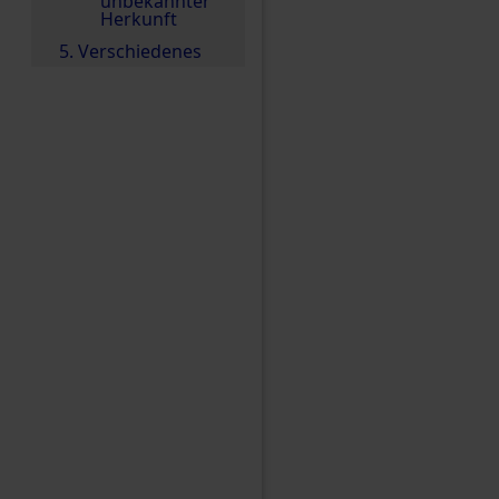
unbekannter
Herkunft
5. Verschiedenes