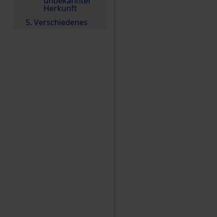
unbekannter
Herkunft
5. Verschiedenes