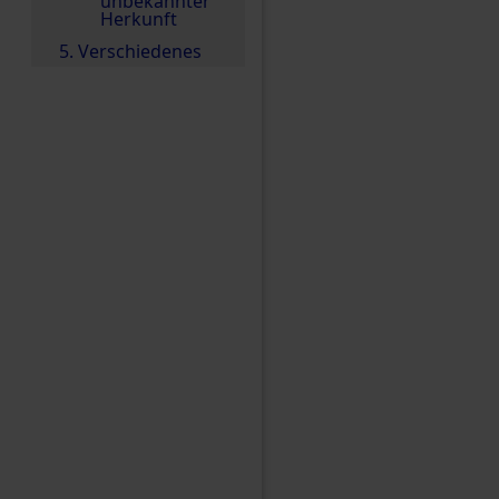
unbekannter
Herkunft
5. Verschiedenes