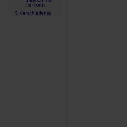
unbekannter
Herkunft
5. Verschiedenes