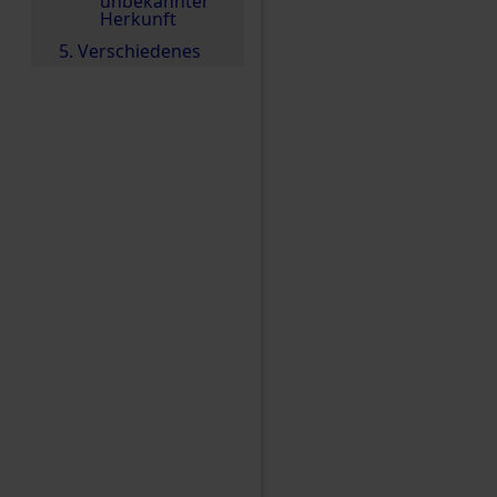
unbekannter
Herkunft
5. Verschiedenes