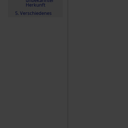
unbekannter
Herkunft
5. Verschiedenes