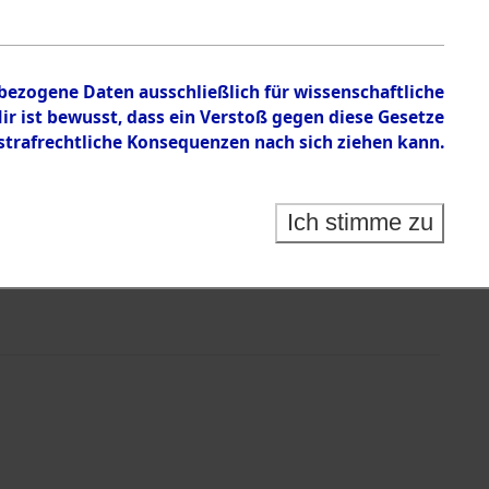
nbezogene Daten ausschließlich für wissenschaftliche
 ist bewusst, dass ein Verstoß gegen diese Gesetze
rafrechtliche Konsequenzen nach sich ziehen kann.
Ich stimme zu