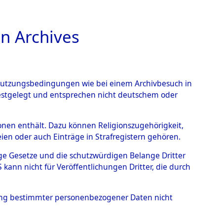
n Archives
TIONS ONLINE
n Nutzungsbedingungen wie bei einem Archivbesuch in
festgelegt und entsprechen nicht deutschem oder
rsonen enthält. Dazu können Religionszugehörigkeit,
en oder auch Einträge in Strafregistern gehören.
tige Gesetze und die schutzwürdigen Belange Dritter
ann nicht für Veröffentlichungen Dritter, die durch
T
hung bestimmter personenbezogener Daten nicht