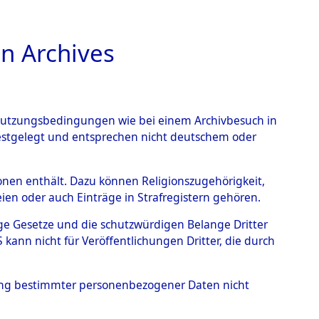
n Archives
TIONS ONLINE
n Nutzungsbedingungen wie bei einem Archivbesuch in
festgelegt und entsprechen nicht deutschem oder
rsonen enthält. Dazu können Religionszugehörigkeit,
en oder auch Einträge in Strafregistern gehören.
tige Gesetze und die schutzwürdigen Belange Dritter
ann nicht für Veröffentlichungen Dritter, die durch
T
hung bestimmter personenbezogener Daten nicht