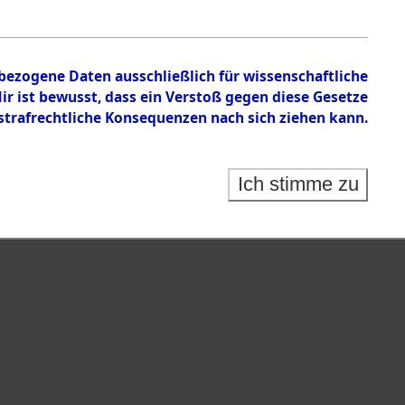
nbezogene Daten ausschließlich für wissenschaftliche
 ist bewusst, dass ein Verstoß gegen diese Gesetze
rafrechtliche Konsequenzen nach sich ziehen kann.
Ich stimme zu