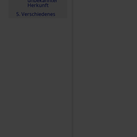
unbekannter
Herkunft
5. Verschiedenes