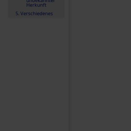
unbekannter
Herkunft
5. Verschiedenes