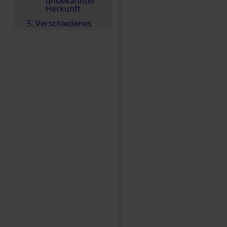
unbekannter
Herkunft
5. Verschiedenes