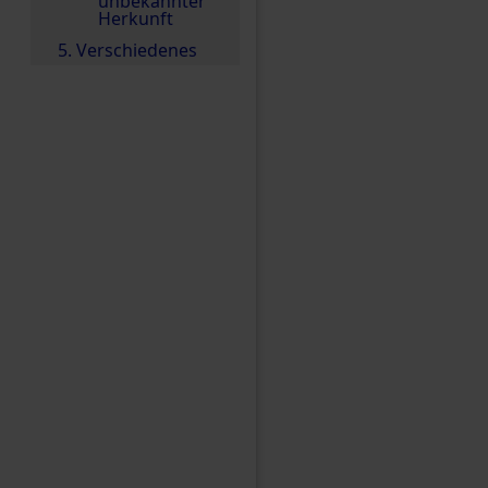
unbekannter
Herkunft
5. Verschiedenes