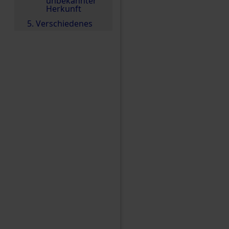
unbekannter
Herkunft
5. Verschiedenes