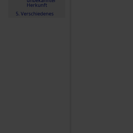
unbekannter
Herkunft
5. Verschiedenes