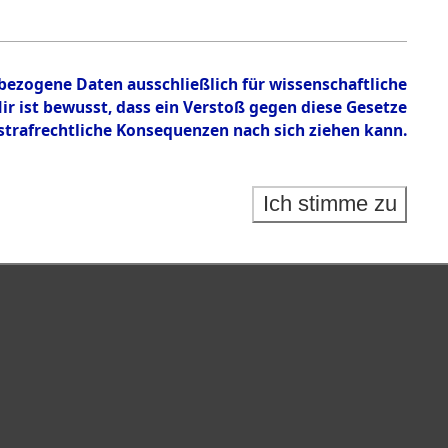
nbezogene Daten ausschließlich für wissenschaftliche
 ist bewusst, dass ein Verstoß gegen diese Gesetze
rafrechtliche Konsequenzen nach sich ziehen kann.
Ich stimme zu