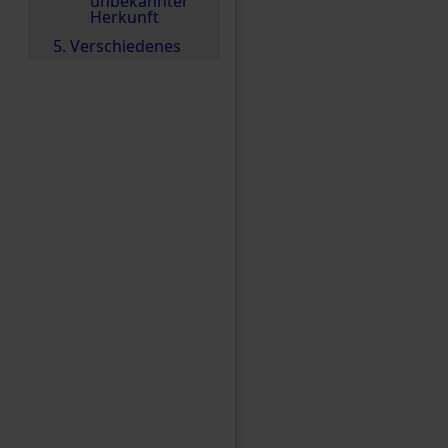
unbekannter
Herkunft
5. Verschiedenes