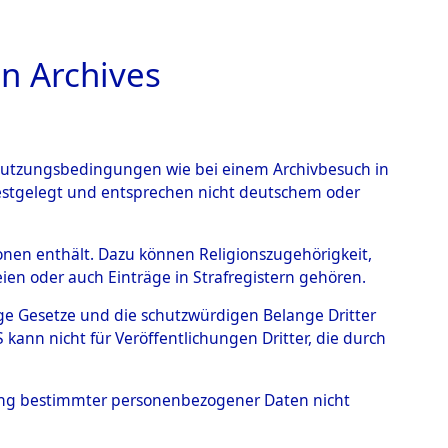
n Archives
TIONS ONLINE
n Nutzungsbedingungen wie bei einem Archivbesuch in
festgelegt und entsprechen nicht deutschem oder
rsonen enthält. Dazu können Religionszugehörigkeit,
en oder auch Einträge in Strafregistern gehören.
tige Gesetze und die schutzwürdigen Belange Dritter
ann nicht für Veröffentlichungen Dritter, die durch
T
hung bestimmter personenbezogener Daten nicht