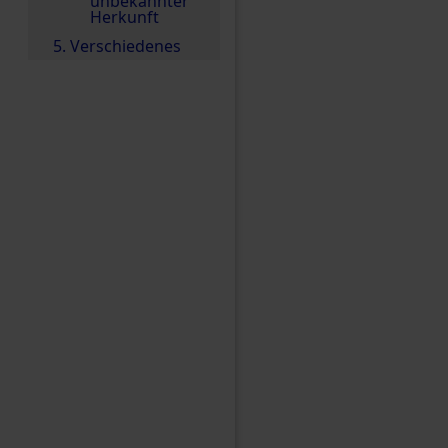
unbekannter
Herkunft
5. Verschiedenes