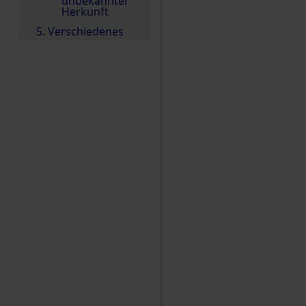
unbekannter
Herkunft
5. Verschiedenes